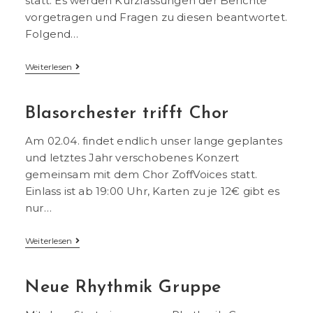
statt. Es werden Kurzfassungen der Berichte
vorgetragen und Fragen zu diesen beantwortet.
Folgend…
Generalversammlung
Weiterlesen
Blasorchester trifft Chor
Am 02.04. findet endlich unser lange geplantes
und letztes Jahr verschobenes Konzert
gemeinsam mit dem Chor ZoffVoices statt.
Einlass ist ab 19:00 Uhr, Karten zu je 12€ gibt es
nur…
Blasorchester
Weiterlesen
Trifft
Chor
Neue Rhythmik Gruppe